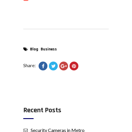
Blog
Business
Share:
Recent Posts
Security Cameras in Metro