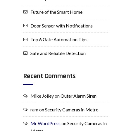
Future of the Smart Home
Door Sensor with Notifications
Top 6 Gate Automation Tips
Safe and Reliable Detection
Recent Comments
Mike Jolley
on
Outer Alarm Siren
ram
on
Security Cameras in Metro
Mr WordPress
on
Security Cameras in
Metro