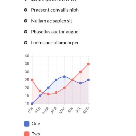
Praesent convallis nibh
Nullam ac sapien sit
Phasellus auctor augue
Luctus nec ullamcorper
One
Two