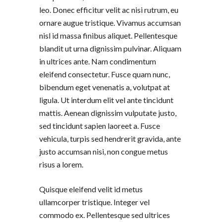
leo. Donec efficitur velit ac nisi rutrum, eu
ornare augue tristique. Vivamus accumsan
nisl id massa finibus aliquet. Pellentesque
blandit ut urna dignissim pulvinar. Aliquam
in ultrices ante. Nam condimentum
eleifend consectetur. Fusce quam nunc,
bibendum eget venenatis a, volutpat at
ligula. Ut interdum elit vel ante tincidunt
mattis. Aenean dignissim vulputate justo,
sed tincidunt sapien laoreet a. Fusce
vehicula, turpis sed hendrerit gravida, ante
justo accumsan nisi, non congue metus
risus a lorem.
Quisque eleifend velit id metus
ullamcorper tristique. Integer vel
commodo ex. Pellentesque sed ultrices