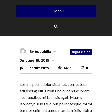
Menu
By
Addebillx
Night Vision
On
June 18, 2015
0 comments
1335
0
Lorem ipsum dolor sit amet, consectetur
adipiscing elit. Proin tincidunt nunc lorem,
nec faucibus mi facilisis eget. Mauris
laoreet, nisl id faucibus pellentesque, mi mi
tempor enim, sit amet interdum felis nibh a