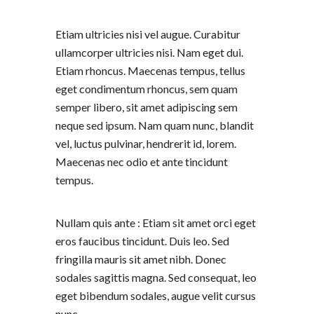
Etiam ultricies nisi vel augue. Curabitur
ullamcorper ultricies nisi. Nam eget dui.
Etiam rhoncus. Maecenas tempus, tellus
eget condimentum rhoncus, sem quam
semper libero, sit amet adipiscing sem
neque sed ipsum. Nam quam nunc, blandit
vel, luctus pulvinar, hendrerit id, lorem.
Maecenas nec odio et ante tincidunt
tempus.
Nullam quis ante : Etiam sit amet orci eget
eros faucibus tincidunt. Duis leo. Sed
fringilla mauris sit amet nibh. Donec
sodales sagittis magna. Sed consequat, leo
eget bibendum sodales, augue velit cursus
nunc.