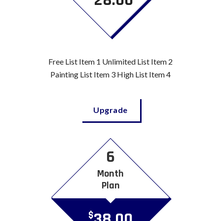
Free List Item 1 Unlimited List Item 2
Painting List Item 3 High List Item 4
Upgrade
6
Month
Plan
38.00
$