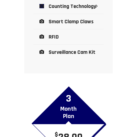
Counting Technology
Smart Clamp Claws
RFID
Surveillance Cam Kit
3
Month
Plan
28.00
$