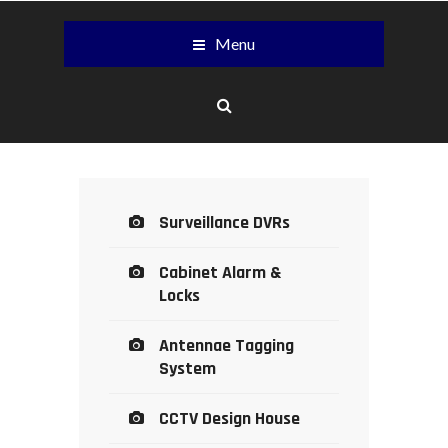
Menu
Surveillance DVRs
Cabinet Alarm &
Locks
Antennae Tagging
System
CCTV Design House