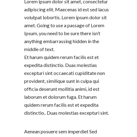
Lorem ipsum dolor sit amet, consectetur
adipiscing elit. Maecenas id est sed lacus
volutpat lobortis. Lorem ipsum dolor sit
amet. Going to use a passage of Lorem
Ipsum, you need to be sure there isn’t
anything embarrassing hidden in the
middle of text.
Et harum quidem rerum facilis est et
expedita distinctio. Duas molestias
excepturi sint occaecati cupiditate non
provident, similique sunt in culpa qui
officia deserunt mollitia animi, id est
laborum et dolorum fuga. Et harum
quidem rerum facilis est et expedita
distinctio.. Duas molestias excepturi sint.
Aenean posuere sem imperdiet Sed