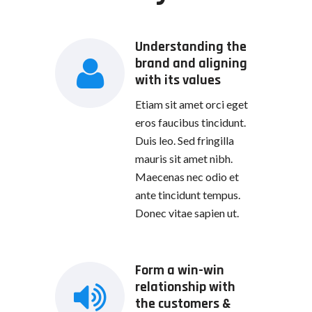
Understanding the
brand and aligning
with its values
Etiam sit amet orci eget
eros faucibus tincidunt.
Duis leo. Sed fringilla
mauris sit amet nibh.
Maecenas nec odio et
ante tincidunt tempus.
Donec vitae sapien ut.
Form a win-win
relationship with
the customers &