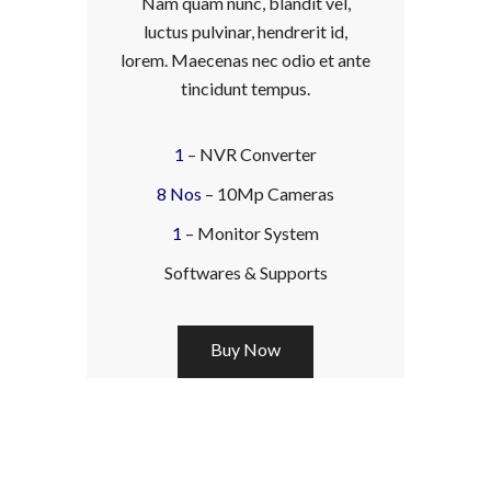
Nam quam nunc, blandit vel,
luctus pulvinar, hendrerit id,
lorem. Maecenas nec odio et ante
tincidunt tempus.
1
– NVR Converter
8 Nos
– 10Mp Cameras
1
– Monitor System
Softwares & Supports
Buy Now