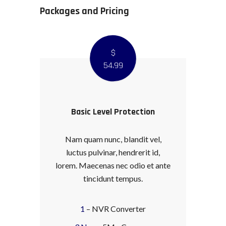
Packages and Pricing
$
54
.99
Basic Level Protection
Nam quam nunc, blandit vel,
luctus pulvinar, hendrerit id,
lorem. Maecenas nec odio et ante
tincidunt tempus.
1
– NVR Converter