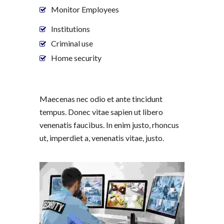
Monitor Employees
Institutions
Criminal use
Home security
Maecenas nec odio et ante tincidunt
tempus. Donec vitae sapien ut libero
venenatis faucibus. In enim justo, rhoncus
ut, imperdiet a, venenatis vitae, justo.