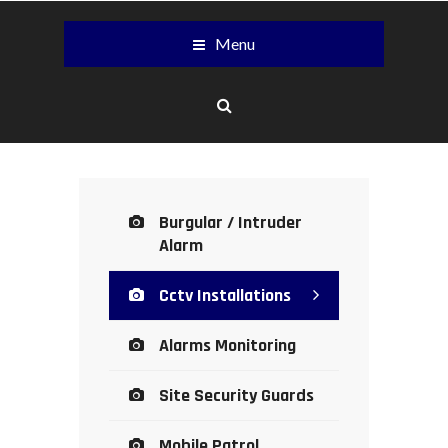
Menu
Burgular / Intruder
Alarm
Cctv Installations
Alarms Monitoring
Site Security Guards
Mobile Patrol