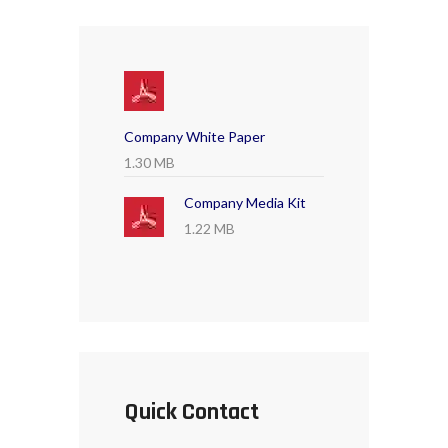
Company White Paper
1.30 MB
Company Media Kit
1.22 MB
Quick Contact