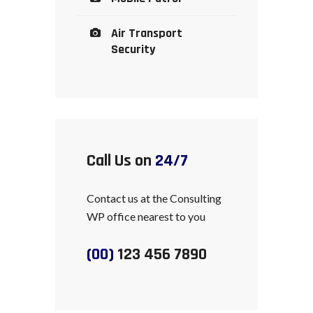
Air Transport
Security
Call Us on
24/7
Contact us at the Consulting
WP office nearest to you
(00)
123 456 7890