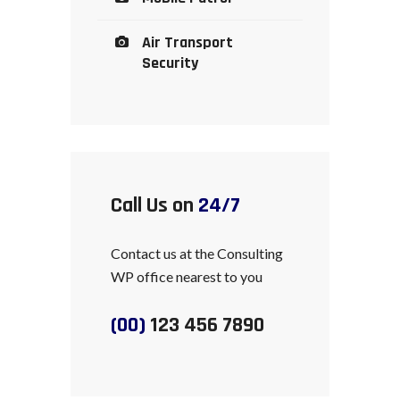
Air Transport
Security
Call Us on
24/7
Contact us at the Consulting
WP office nearest to you
(00)
123 456 7890