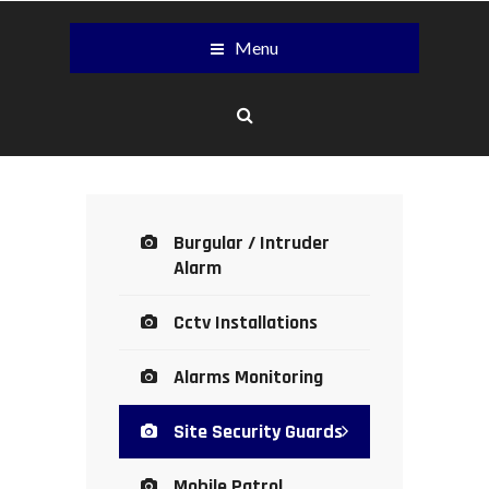
Menu
Burgular / Intruder
Alarm
Cctv Installations
Alarms Monitoring
Site Security Guards
Mobile Patrol