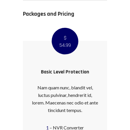
Packages and Pricing
$
54
.99
Basic Level Protection
Nam quam nunc, blandit vel,
luctus pulvinar, hendrerit id,
lorem. Maecenas nec odio et ante
tincidunt tempus.
1
– NVR Converter