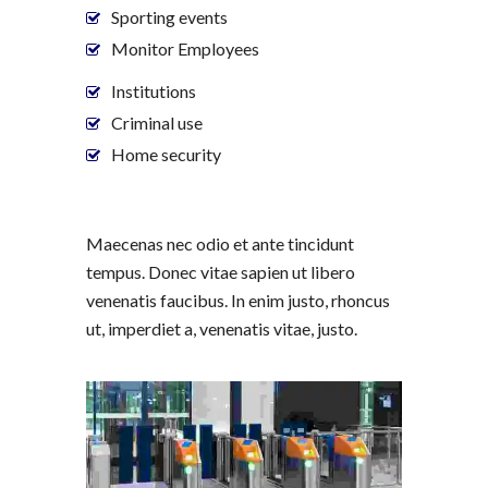
Sporting events
Monitor Employees
Institutions
Criminal use
Home security
Maecenas nec odio et ante tincidunt
tempus. Donec vitae sapien ut libero
venenatis faucibus. In enim justo, rhoncus
ut, imperdiet a, venenatis vitae, justo.