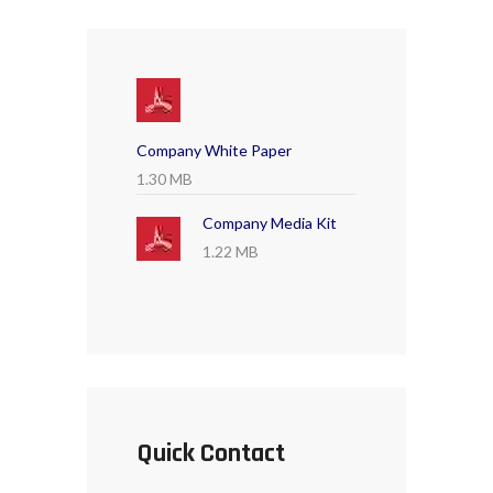
Company White Paper
1.30 MB
Company Media Kit
1.22 MB
Quick Contact