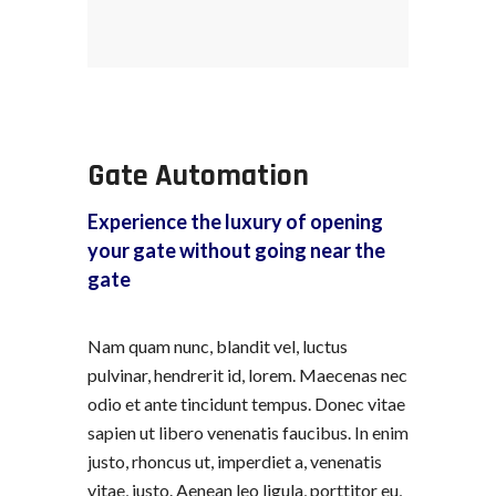
Gate Automation
Experience the luxury of opening
your gate without going near the
gate
Nam quam nunc, blandit vel, luctus
pulvinar, hendrerit id, lorem. Maecenas nec
odio et ante tincidunt tempus. Donec vitae
sapien ut libero venenatis faucibus. In enim
justo, rhoncus ut, imperdiet a, venenatis
vitae, justo. Aenean leo ligula, porttitor eu,